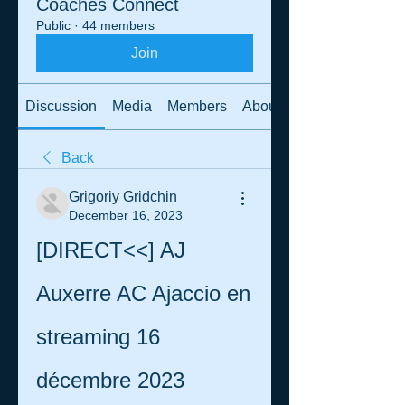
Coaches Connect
Public
·
44 members
Join
Discussion
Media
Members
About
Back
Grigoriy Gridchin
December 16, 2023
[DIRECT<<] AJ 
Auxerre AC Ajaccio en 
streaming 16 
décembre 2023