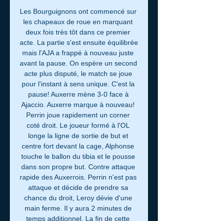
Les Bourguignons ont commencé sur 
les chapeaux de roue en marquant 
deux fois très tôt dans ce premier 
acte. La partie s'est ensuite équilibrée 
mais l'AJA a frappé à nouveau juste 
avant la pause. On espère un second 
acte plus disputé, le match se joue 
pour l'instant à sens unique. C'est la 
pause! Auxerre mène 3-0 face à 
Ajaccio. Auxerre marque à nouveau! 
Perrin joue rapidement un corner 
coté droit. Le joueur formé à l'OL 
longe la ligne de sortie de but et 
centre fort devant la cage, Alphonse 
touche le ballon du tibia et le pousse 
dans son propre but. Contre attaque 
rapide des Auxerrois. Perrin n'est pas 
attaque et décide de prendre sa 
chance du droit, Leroy dévie d'une 
main ferme. Il y aura 2 minutes de 
temps additionnel. La fin de cette 