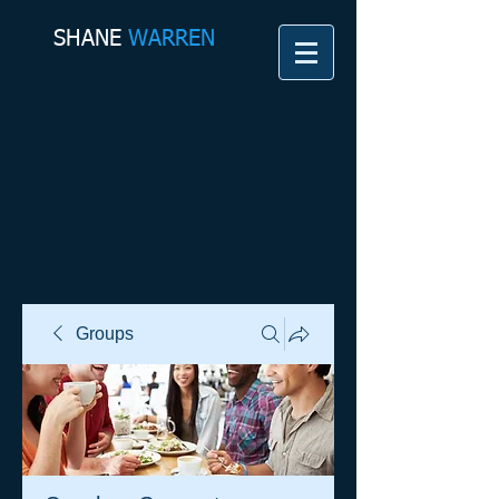
SHANE​
WARREN
Groups