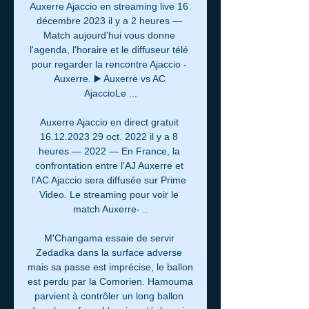
Auxerre Ajaccio en streaming live 16 
décembre 2023 il y a 2 heures — 
Match aujourd'hui vous donne 
l'agenda, l'horaire et le diffuseur télé 
pour regarder la rencontre Ajaccio - 
Auxerre. ▶️ Auxerre vs AC 
AjaccioLe ...

Auxerre Ajaccio en direct gratuit 
16.12.2023 29 oct. 2022 il y a 8 
heures — 2022 — En France, la 
confrontation entre l'AJ Auxerre et 
l'AC Ajaccio sera diffusée sur Prime 
Video. Le streaming pour voir le 
match Auxerre- ..

M'Changama essaie de servir 
Zedadka dans la surface adverse 
mais sa passe est imprécise, le ballon 
est perdu par la Comorien. Hamouma 
parvient à contrôler un long ballon 