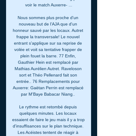
voir le match Auxerre- ...

Nous sommes plus proche d'un 
nouveau but de l'AJA que d'un 
honneur sauvé par les locaux. Autret 
frappe la transversale! Le nouvel 
entrant s'applique sur sa reprise de 
volée et voit sa tentative frapper de 
plein fouet la barre. 77 Enfin, 
Gauthier Hein est remplacé par 
Mathias Aurélien Autret. Raveloson 
sort et Théo Pellenard fait son 
entrée.. 76 Remplacements pour 
Auxerre: Gaëtan Perrin est remplacé 
par M'Baye Babacar Niang.. 

Le rythme est retombé depuis 
quelques minutes. Les locaux 
essaient de faire le jeu mais il y a trop 
d'insuffisances sur le plan technique. 
Les Acéistes tentent de réagir à 