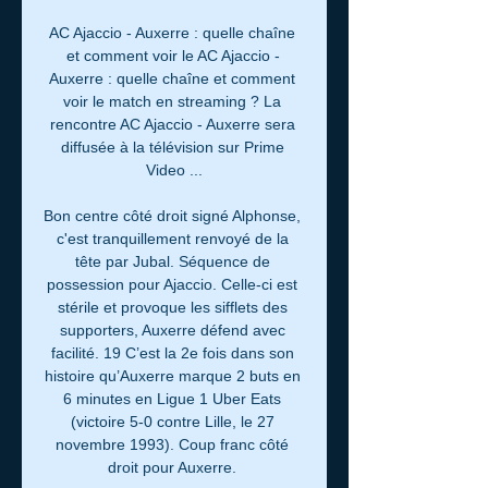
AC Ajaccio - Auxerre : quelle chaîne 
et comment voir le AC Ajaccio - 
Auxerre : quelle chaîne et comment 
voir le match en streaming ? La 
rencontre AC Ajaccio - Auxerre sera 
diffusée à la télévision sur Prime 
Video ...

Bon centre côté droit signé Alphonse, 
c'est tranquillement renvoyé de la 
tête par Jubal. Séquence de 
possession pour Ajaccio. Celle-ci est 
stérile et provoque les sifflets des 
supporters, Auxerre défend avec 
facilité. 19 C’est la 2e fois dans son 
histoire qu’Auxerre marque 2 buts en 
6 minutes en Ligue 1 Uber Eats 
(victoire 5-0 contre Lille, le 27 
novembre 1993). Coup franc côté 
droit pour Auxerre. 
