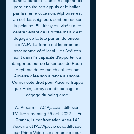
dans la surface. L'ancien stéphanois 
perd ensuite ses appuis et le ballon 
par la même occasion. Alphonse est 
au sol, les soigneurs sont entrés sur 
la pelouse. El Idrissy est visé sur ce 
centre venant de la droite mais c'est 
dégagé de la tête par un défenseur 
de l'AJA. La forme est légèrement 
ascendante côté local. Les Acéistes 
sont dans l'incapacité d'apporter du 
danger autour de la surface de Radu. 
Le rythme de ce match est très bas, 
Auxerre gère son avance au score. 
Corner côté droit pour Auxerre frappé 
par Hein, Leroy sort de sa cage et 
dégage du poing droit. 

AJ Auxerre – AC Ajaccio : diffusion 
TV, live streaming 29 oct. 2022 — En 
France, la confrontation entre l'AJ 
Auxerre et l'AC Ajaccio sera diffusée 
sur Prime Video. Le streaming pour 