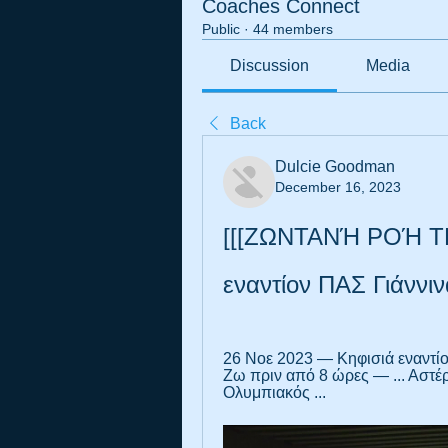
Coaches Connect
Public
·
44 members
Discussion
Media
Back
Dulcie Goodman
December 16, 2023
[[[ΖΩΝΤΑΝΉ ΡΟΉ ΤΗ
εναντίον ΠΑΣ Γιάννι
26 Νοε 2023 — Κηφισιά εναντί
Ζω πριν από 8 ώρες — ... Αστέ
Ολυμπιακός ...