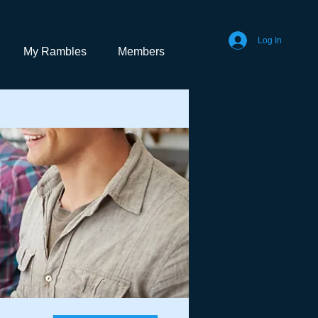
Log In
My Rambles
Members